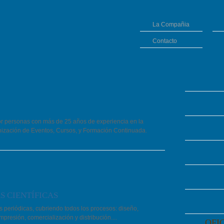
La Compañia
Contacto
 personas con más de 25 años de experiencia en la
anización de Eventos, Cursos, y Formación Continuada.
S CIENTÍFICAS
s periódicas, cubriendo todos los procesos: diseño,
mpresión, comercialización y distribución...
.
OFI