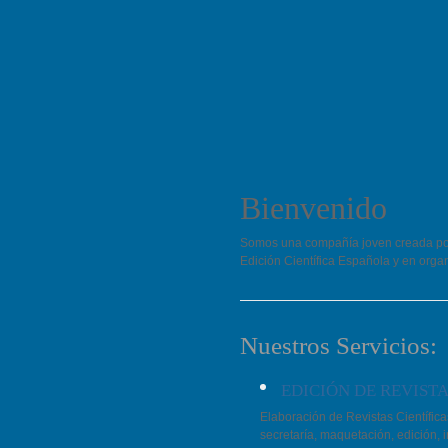
Bienvenido
Somos una compañía joven creada por
Edición Científica Española y en org
Nuestros Servicios:
EDICIÓN DE REVISTA
Elaboración de Revistas Científica
secretaría, maquetación, edición, i